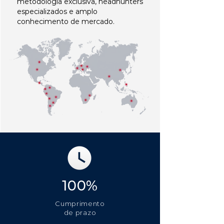
metodologia exclusiva, headhunters
especializados e amplo
conhecimento de mercado.
100%
Cumprimento
de prazo