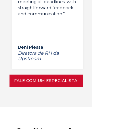
meeting all deadlines. with
straightforward feedback
and communication.”
Deni Plessa
Diretora de RH da
Upstream
FALE COM UM ESPECIALISTA