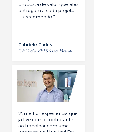
proposta de valor que eles
entregam a cada projeto!
Eu recomendo.”
Gabriele Carlos
CEO da ZEISS do Brasil
"A melhor experiência que
já tive como contratante
ao trabalhar com uma
empresa de Hunting! Do