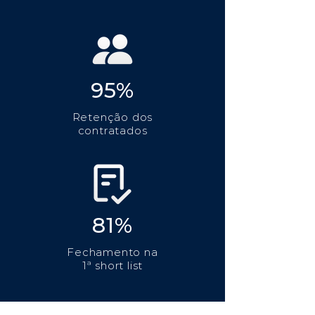
95%
Retenção dos
contratados
81%
Fechamento na
1ª short list