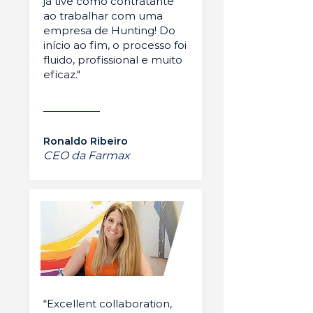
já tive como contratante
ao trabalhar com uma
empresa de Hunting! Do
início ao fim, o processo foi
fluido, profissional e muito
eficaz."
Ronaldo Ribeiro
CEO da Farmax
“Excellent collaboration,