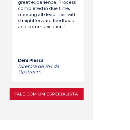
great experience. Process
completed in due time,
meeting all deadlines. with
straightforward feedback
and communication.”
Deni Plessa
Diretora de RH da
Upstream
FALE COM UM ESPECIALISTA