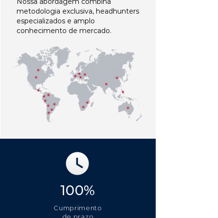
Nossa abordagem combina
metodologia exclusiva, headhunters
especializados e amplo
conhecimento de mercado.
100%
Cumprimento
de prazo