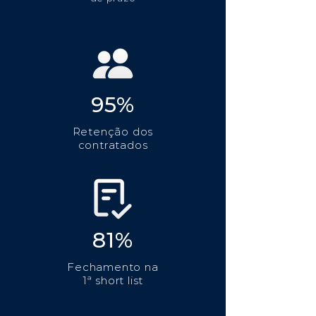
95%
Retenção dos
contratados
81%
Fechamento na
1ª short list