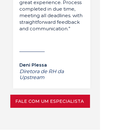
great experience. Process
completed in due time,
meeting all deadlines. with
straightforward feedback
and communication.”
Deni Plessa
Diretora de RH da
Upstream
FALE COM UM ESPECIALISTA