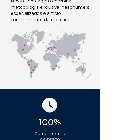
Nossa abordagem combina
metodologia exclusiva, headhunters
especializados e amplo
conhecimento de mercado.
100%
Cumprimento
de prazo