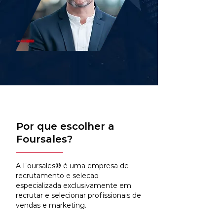
Por que escolher a
Foursales?
A Foursales® é uma empresa de
recrutamento e selecao
especializada exclusivamente em
recrutar e selecionar profissionais de
vendas e marketing.