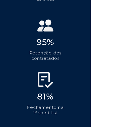
95%
Retenção dos
contratados
81%
Fechamento na
1ª short list