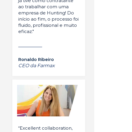
já tive como contratante
ao trabalhar com uma
empresa de Hunting! Do
início ao fim, o processo foi
fluido, profissional e muito
eficaz."
Ronaldo Ribeiro
CEO da Farmax
“Excellent collaboration,