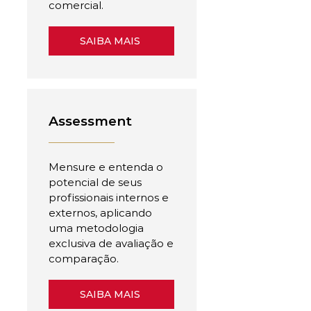
comercial.
SAIBA MAIS
Assessment
Mensure e entenda o
potencial de seus
profissionais internos e
externos, aplicando
uma metodologia
exclusiva de avaliação e
comparação.
SAIBA MAIS