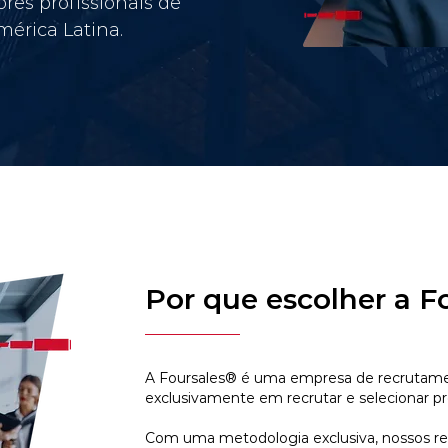
res profissionais de
érica Latina.
Por que escolher a F
A Foursales® é uma empresa de recrutamen
exclusivamente em recrutar e selecionar pr
Com uma metodologia exclusiva, nossos r