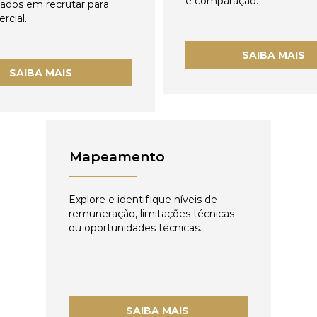
e comparação.
zados em recrutar para
rcial.
SAIBA MAIS
SAIBA MAIS
Mapeamento
Explore e identifique níveis de
remuneração, limitações técnicas
ou oportunidades técnicas.
SAIBA MAIS