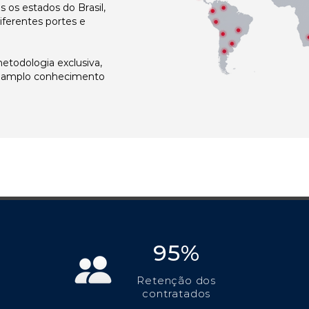
os estados do Brasil,
ferentes portes e
todologia exclusiva,
e amplo conhecimento
95%
Retenção dos
contratados