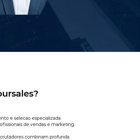
oursales?
to e selecao especializada
ofissionais de vendas e marketing.
ecrutadores combinam profunda