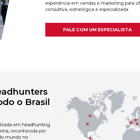
experiência em vendas e marketing para o
consultiva, estratégica e especializada.
FALE COM UM ESPECIALISTA
eadhunters
do o Brasil
izada em headhunting
ina, reconhecida por
 do mundo no