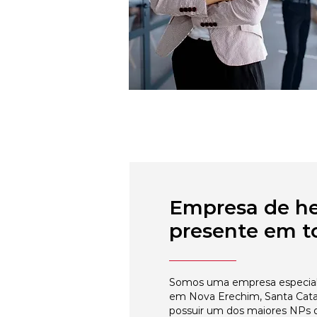
Empresa de h
presente em to
Somos uma empresa especial
em Nova Erechim, Santa Catar
possuir um dos maiores NPs