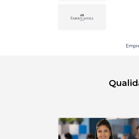
Empre
Qualid