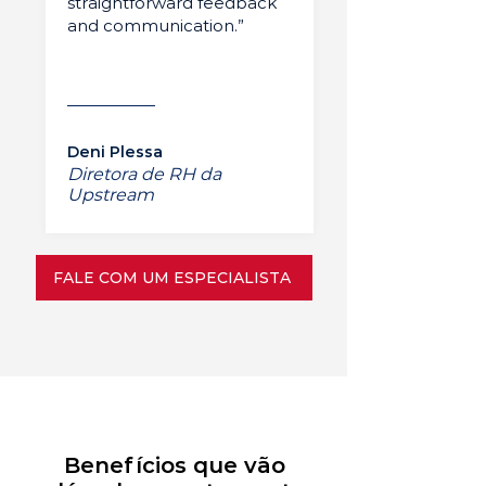
straightforward feedback
and communication.”
Deni Plessa
Diretora de RH da
Upstream
FALE COM UM ESPECIALISTA
Benefícios que vão