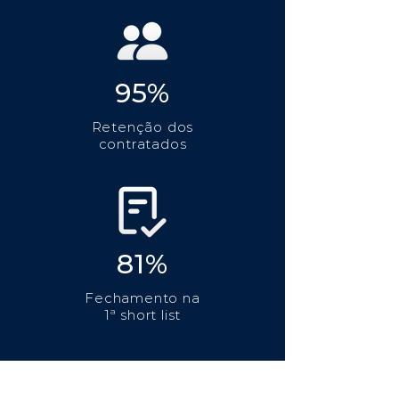
95%
Retenção dos
contratados
81%
Fechamento na
1ª short list