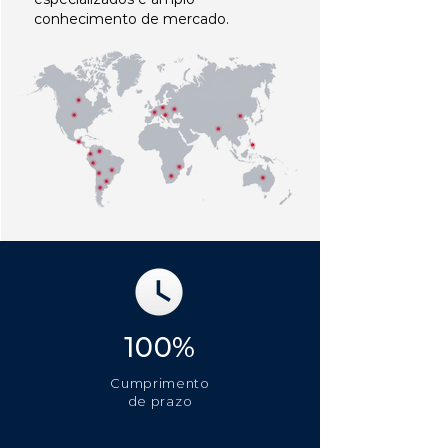
conhecimento de mercado.
100%
Cumprimento
de prazo