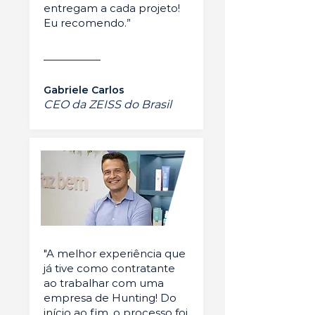
entregam a cada projeto!
Eu recomendo.”
Gabriele Carlos
CEO da ZEISS do Brasil
"A melhor experiência que
já tive como contratante
ao trabalhar com uma
empresa de Hunting! Do
início ao fim, o processo foi