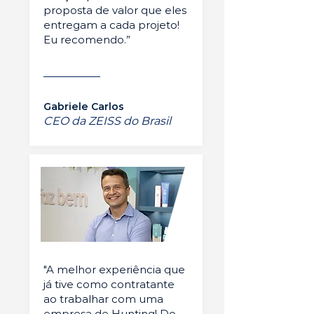
proposta de valor que eles
entregam a cada projeto!
Eu recomendo.”
Gabriele Carlos
CEO da ZEISS do Brasil
"A melhor experiência que
já tive como contratante
ao trabalhar com uma
empresa de Hunting! Do