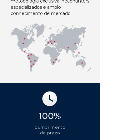
metodologia exclusiva, headhunters
especializados e amplo
conhecimento de mercado.
100%
Cumprimento
de prazo