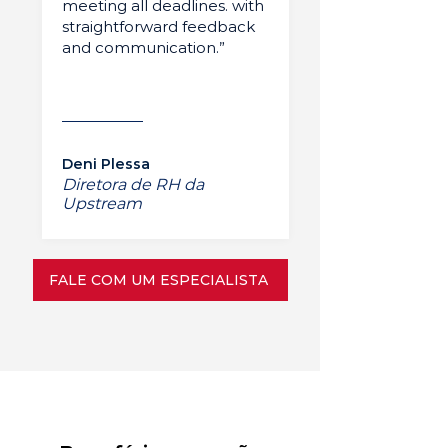
meeting all deadlines. with
straightforward feedback
and communication.”
Deni Plessa
Diretora de RH da
Upstream
FALE COM UM ESPECIALISTA