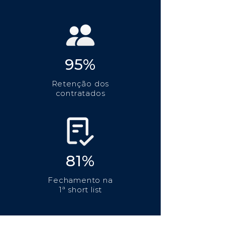
95%
Retenção dos
contratados
81%
Fechamento na
1ª short list