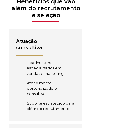
Benefícios que vão
além do recrutamento
e seleção
Atuação
consultiva
Headhunters
especializados em
vendas e marketing.
Atendimento
personalizado e
consultivo.
Suporte estratégico para
além do recrutamento.