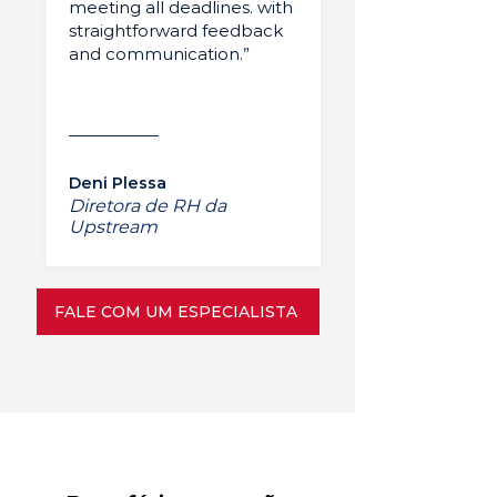
meeting all deadlines. with
straightforward feedback
and communication.”
Deni Plessa
Diretora de RH da
Upstream
FALE COM UM ESPECIALISTA