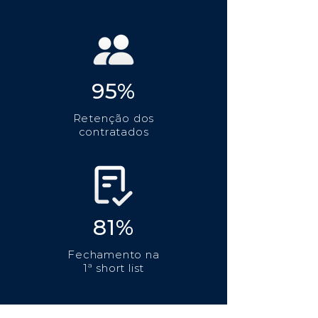
95%
Retenção dos
contratados
81%
Fechamento na
1ª short list