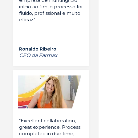
empresa de Hunting! Do
início ao fim, o processo foi
fluido, profissional e muito
eficaz."
Ronaldo Ribeiro
CEO da Farmax
“Excellent collaboration,
great experience. Process
completed in due time,