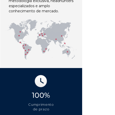
metodologia exclusiva, headhunters
especializados e amplo
conhecimento de mercado.
100%
Cumprimento
de prazo