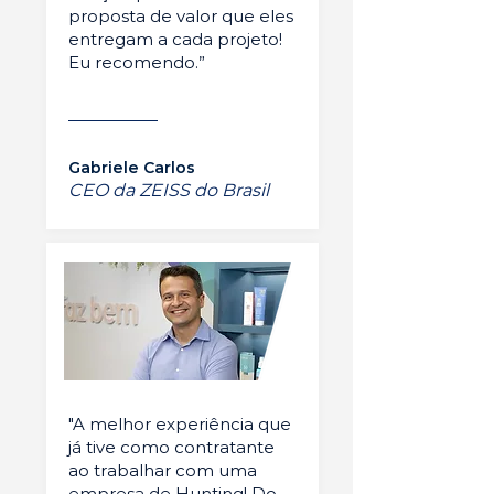
proposta de valor que eles
entregam a cada projeto!
Eu recomendo.”
Gabriele Carlos
CEO da ZEISS do Brasil
"A melhor experiência que
já tive como contratante
ao trabalhar com uma
empresa de Hunting! Do