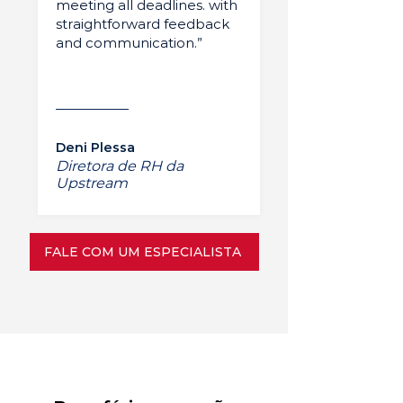
meeting all deadlines. with
straightforward feedback
and communication.”
Deni Plessa
Diretora de RH da
Upstream
FALE COM UM ESPECIALISTA