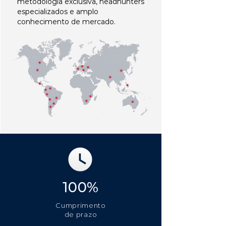
metodologia exclusiva, headhunters
especializados e amplo
conhecimento de mercado.
100%
Cumprimento
de prazo