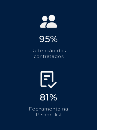
95%
Retenção dos
contratados
81%
Fechamento na
1ª short list