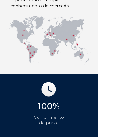
conhecimento de mercado.
100%
Cumprimento
de prazo