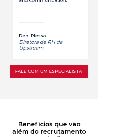
and communication.”
Deni Plessa
Diretora de RH da
Upstream
FALE COM UM ESPECIALISTA
Benefícios que vão
além do recrutamento