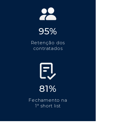
95%
Retenção dos
contratados
81%
Fechamento na
1ª short list