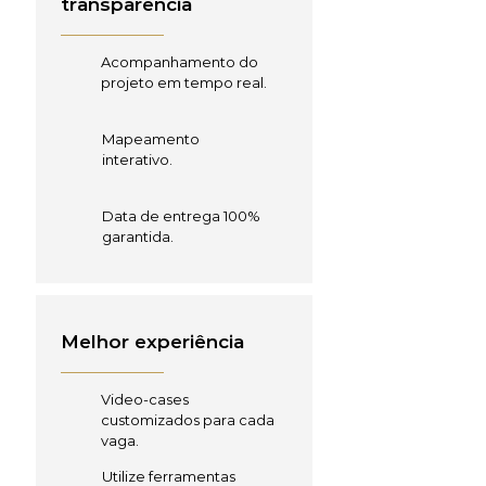
transparência
Acompanhamento do
projeto em tempo real.
Mapeamento
interativo.
Data de entrega 100%
garantida.
Melhor experiência
Video-cases
customizados para cada
vaga.
Utilize ferramentas