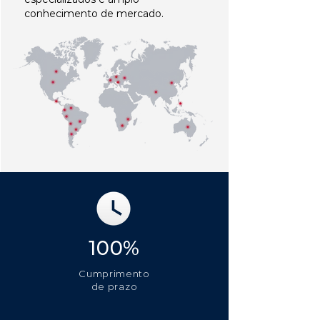
conhecimento de mercado.
100%
Cumprimento
de prazo