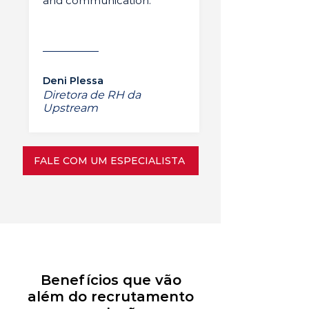
and communication.”
Deni Plessa
Diretora de RH da
Upstream
FALE COM UM ESPECIALISTA
Benefícios que vão
além do recrutamento