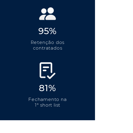
95%
Retenção dos
contratados
81%
Fechamento na
1ª short list