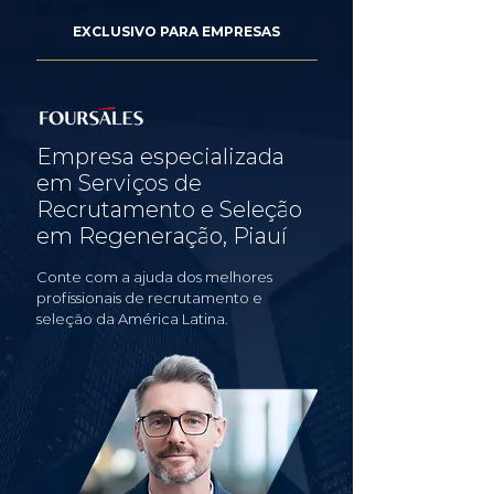
EXCLUSIVO PARA EMPRESAS
Empresa especializada
em Serviços de
Recrutamento e Seleção
em Regeneração, Piauí
Conte com a ajuda dos melhores
profissionais de recrutamento e
seleção da América Latina.