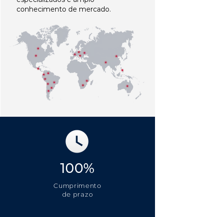
conhecimento de mercado.
100%
Cumprimento
de prazo