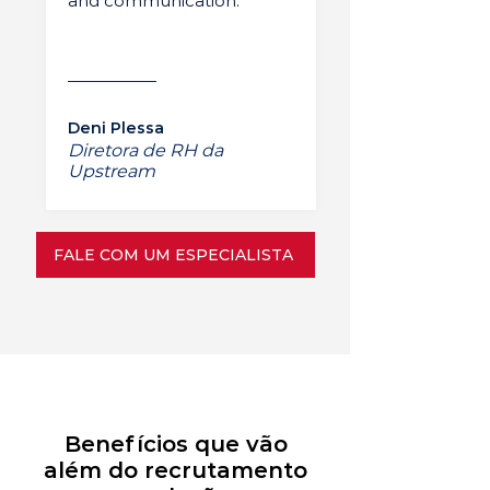
and communication.”
Deni Plessa
Diretora de RH da
Upstream
FALE COM UM ESPECIALISTA
Benefícios que vão
além do recrutamento