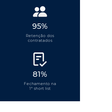
95%
Retenção dos
contratados
81%
Fechamento na
1ª short list