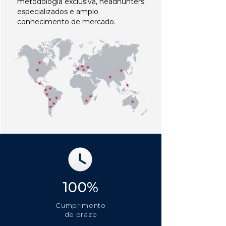
metodologia exclusiva, headhunters
especializados e amplo
conhecimento de mercado.
100%
Cumprimento
de prazo