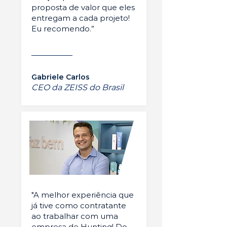
proposta de valor que eles
entregam a cada projeto!
Eu recomendo.”
Gabriele Carlos
CEO da ZEISS do Brasil
"A melhor experiência que
já tive como contratante
ao trabalhar com uma
empresa de Hunting! Do