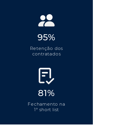
95%
Retenção dos
contratados
81%
Fechamento na
1ª short list