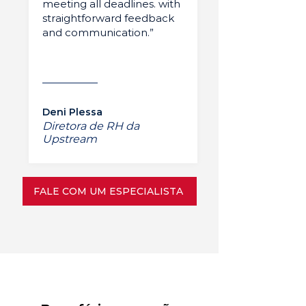
meeting all deadlines. with
straightforward feedback
and communication.”
Deni Plessa
Diretora de RH da
Upstream
FALE COM UM ESPECIALISTA