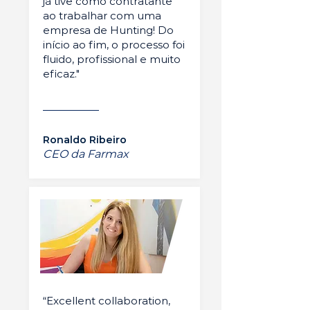
já tive como contratante
ao trabalhar com uma
empresa de Hunting! Do
início ao fim, o processo foi
fluido, profissional e muito
eficaz."
Ronaldo Ribeiro
CEO da Farmax
“Excellent collaboration,