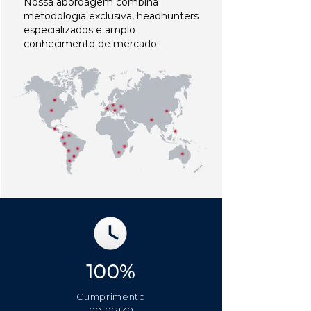
Nossa abordagem combina
metodologia exclusiva, headhunters
especializados e amplo
conhecimento de mercado.
100%
Cumprimento
de prazo