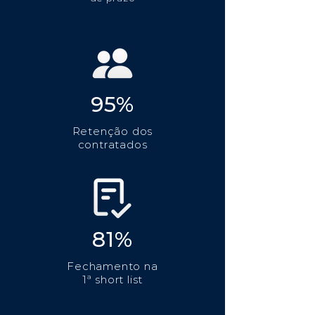
95%
Retenção dos
contratados
81%
Fechamento na
1ª short list