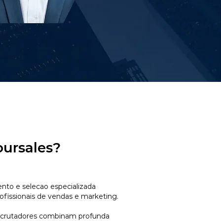
oursales?
to e selecao especializada
ofissionais de vendas e marketing.
ecrutadores combinam profunda