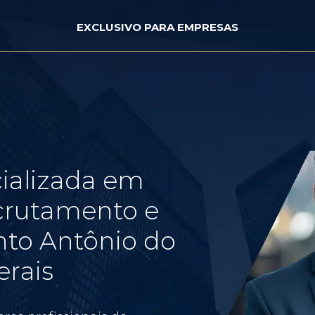
EXCLUSIVO PARA EMPRESAS
ializada em
crutamento e
nto Antônio do
erais