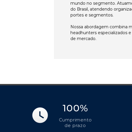
mundo no segmento. Atuamo
do Brasil, atendendo organiza
portes e segmentos.
Nossa abordagem combina me
headhunters especializados 
de mercado.
100%
Cumprimento
de prazo