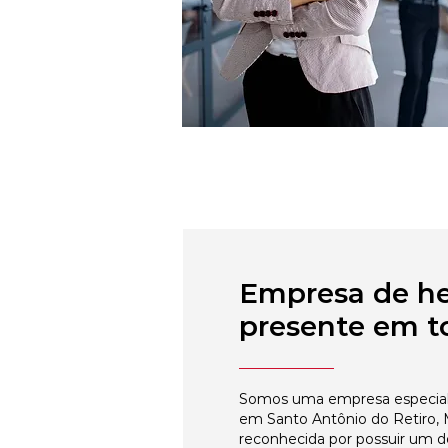
Empresa de h
presente em to
Somos uma empresa especial
em Santo Antônio do Retiro, M
reconhecida por possuir um 