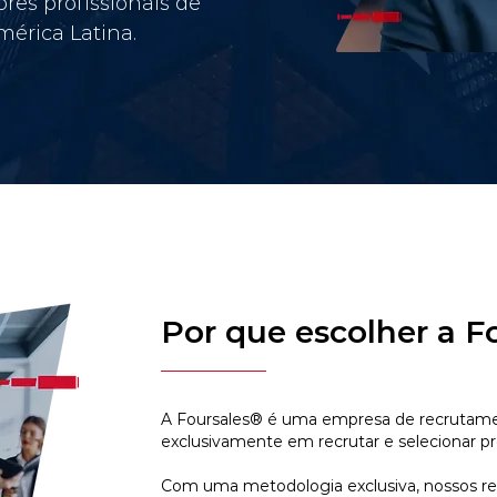
res profissionais de
érica Latina.
Por que escolher a F
A Foursales® é uma empresa de recrutamen
exclusivamente em recrutar e selecionar pr
Com uma metodologia exclusiva, nossos r