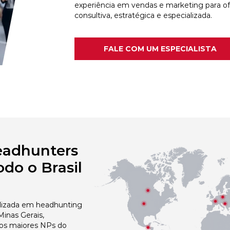
experiência em vendas e marketing para o
consultiva, estratégica e especializada.
FALE COM UM ESPECIALISTA
eadhunters
do o Brasil
izada em headhunting
inas Gerais,
dos maiores NPs do