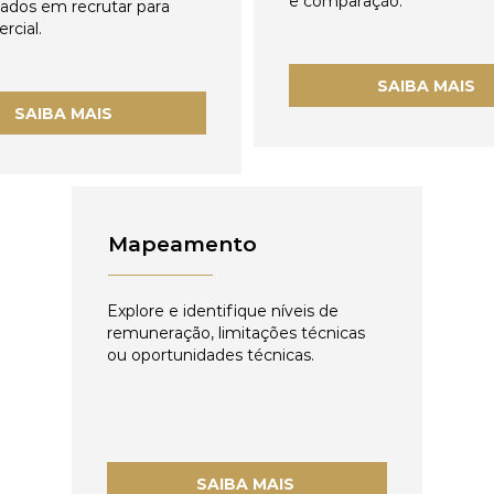
e comparação.
zados em recrutar para
rcial.
SAIBA MAIS
SAIBA MAIS
Mapeamento
Explore e identifique níveis de
remuneração, limitações técnicas
ou oportunidades técnicas.
SAIBA MAIS