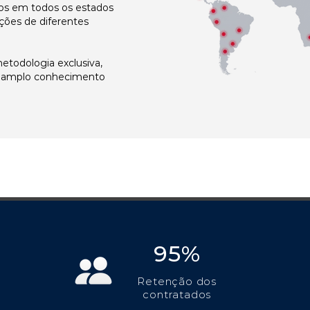
s em todos os estados
ções de diferentes
todologia exclusiva,
e amplo conhecimento
95%
Retenção dos
contratados