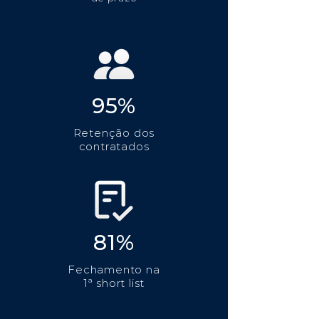
95%
Retenção dos
contratados
81%
Fechamento na
1ª short list