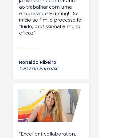
já tive como contratante
ao trabalhar com uma
empresa de Hunting! Do
início ao fim, o processo foi
fluido, profissional e muito
eficaz."
Ronaldo Ribeiro
CEO da Farmax
“Excellent collaboration,