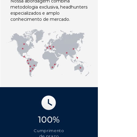
Nossa abordagem combina
metodologia exclusiva, headhunters
especializados e amplo
conhecimento de mercado.
100%
Cumprimento
de prazo