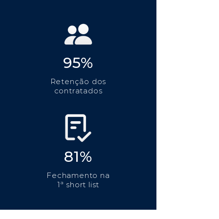
95%
Retenção dos
contratados
81%
Fechamento na
1ª short list