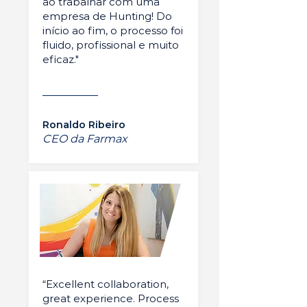
ao trabalhar com uma
empresa de Hunting! Do
início ao fim, o processo foi
fluido, profissional e muito
eficaz."
Ronaldo Ribeiro
CEO da Farmax
“Excellent collaboration,
great experience. Process