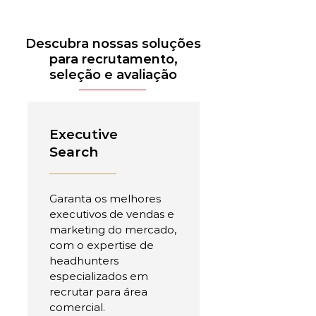
Descubra nossas soluções
para recrutamento,
seleção e avaliação
Executive
Search
Garanta os melhores
executivos de vendas e
marketing do mercado,
com o expertise de
headhunters
especializados em
recrutar para área
comercial.