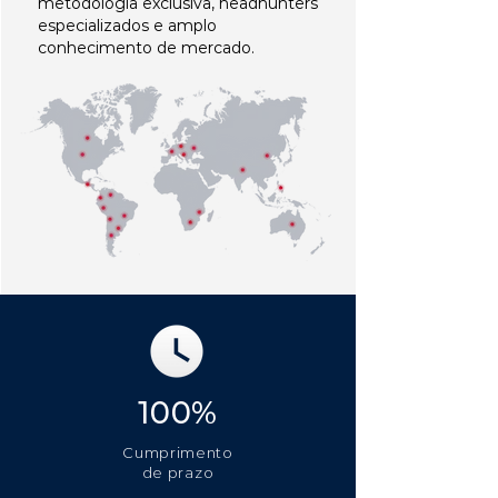
metodologia exclusiva, headhunters
especializados e amplo
conhecimento de mercado.
100%
Cumprimento
de prazo