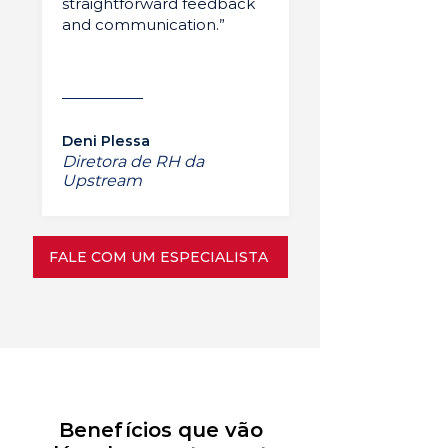
straightforward feedback
and communication.”
Deni Plessa
Diretora de RH da
Upstream
FALE COM UM ESPECIALISTA
Benefícios que vão