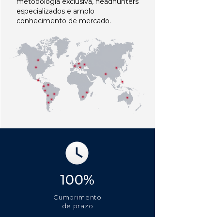
metodologia exclusiva, headhunters
especializados e amplo
conhecimento de mercado.
100%
Cumprimento
de prazo