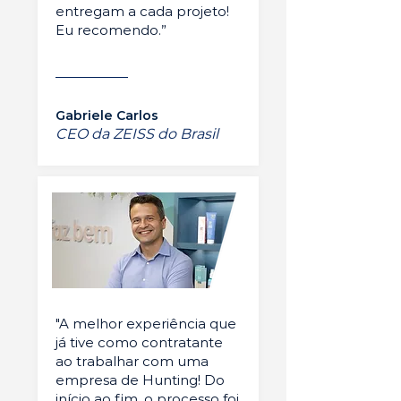
entregam a cada projeto!
Eu recomendo.”
Gabriele Carlos
CEO da ZEISS do Brasil
"A melhor experiência que
já tive como contratante
ao trabalhar com uma
empresa de Hunting! Do
início ao fim, o processo foi