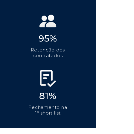
95%
Retenção dos
contratados
81%
Fechamento na
1ª short list