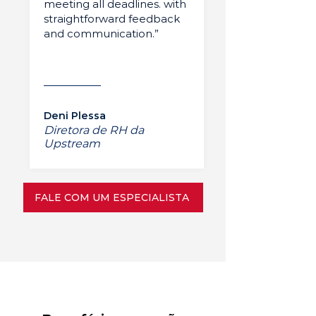
meeting all deadlines. with
straightforward feedback
and communication.”
Deni Plessa
Diretora de RH da
Upstream
FALE COM UM ESPECIALISTA