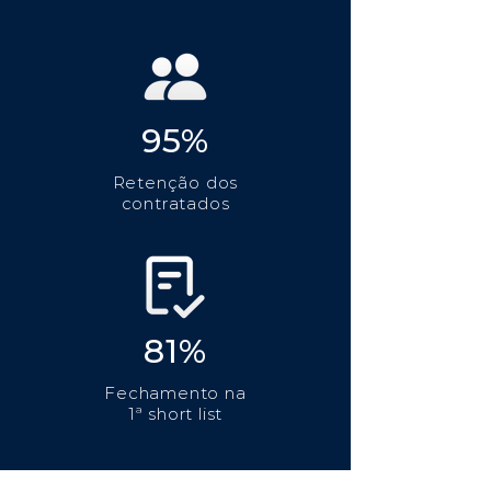
95%
Retenção dos
contratados
81%
Fechamento na
1ª short list