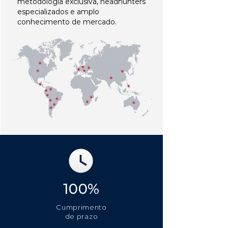
metodologia exclusiva, headhunters
especializados e amplo
conhecimento de mercado.
100%
Cumprimento
de prazo