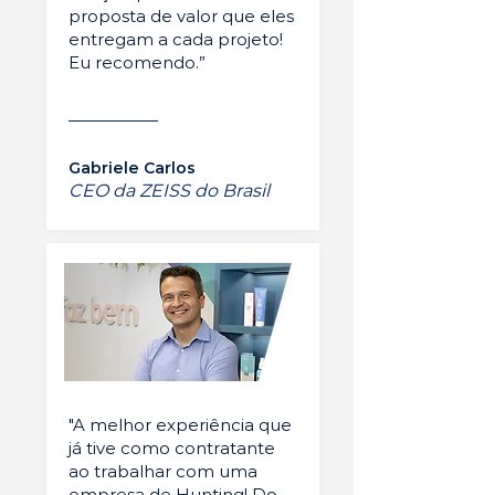
proposta de valor que eles
entregam a cada projeto!
Eu recomendo.”
Gabriele Carlos
CEO da ZEISS do Brasil
"A melhor experiência que
já tive como contratante
ao trabalhar com uma
empresa de Hunting! Do