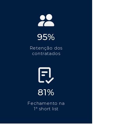
95%
Retenção dos
contratados
81%
Fechamento na
1ª short list