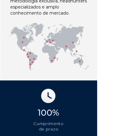
metodologia exclusiva, headhunters
especializados e amplo
conhecimento de mercado.
100%
Cumprimento
de prazo