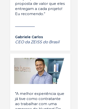
proposta de valor que eles
entregam a cada projeto!
Eu recomendo.”
Gabriele Carlos
CEO da ZEISS do Brasil
"A melhor experiência que
já tive como contratante
ao trabalhar com uma
empresa de Hunting! Do