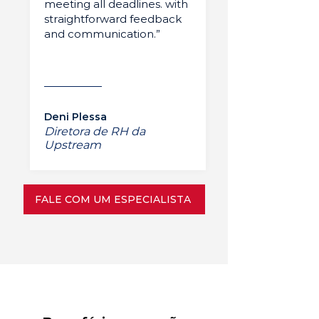
meeting all deadlines. with
straightforward feedback
and communication.”
Deni Plessa
Diretora de RH da
Upstream
FALE COM UM ESPECIALISTA