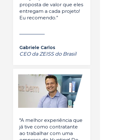
proposta de valor que eles
entregam a cada projeto!
Eu recomendo.”
Gabriele Carlos
CEO da ZEISS do Brasil
"A melhor experiência que
já tive como contratante
ao trabalhar com uma
empresa de Hunting! Do