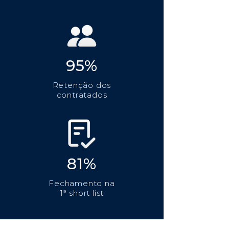
95%
Retenção dos
contratados
81%
Fechamento na
1ª short list