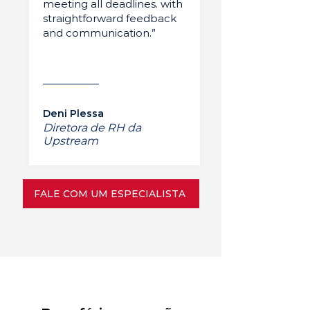
meeting all deadlines. with
straightforward feedback
and communication.”
Deni Plessa
Diretora de RH da
Upstream
FALE COM UM ESPECIALISTA