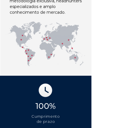
metodologia exclusiva, headhunters
especializados e amplo
conhecimento de mercado.
100%
Cumprimento
de prazo