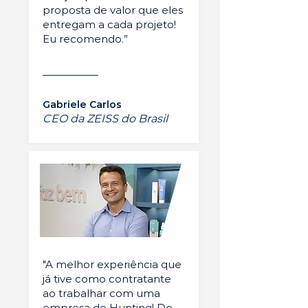
proposta de valor que eles
entregam a cada projeto!
Eu recomendo.”
Gabriele Carlos
CEO da ZEISS do Brasil
"A melhor experiência que
já tive como contratante
ao trabalhar com uma
empresa de Hunting! Do