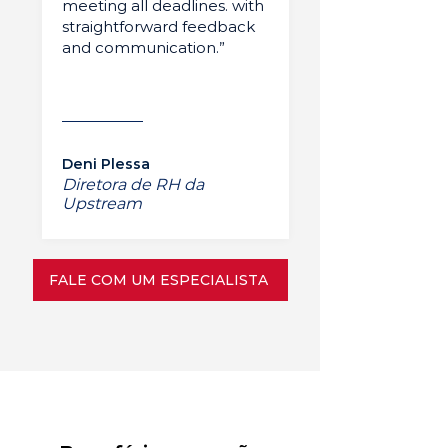
meeting all deadlines. with
straightforward feedback
and communication.”
Deni Plessa
Diretora de RH da
Upstream
FALE COM UM ESPECIALISTA