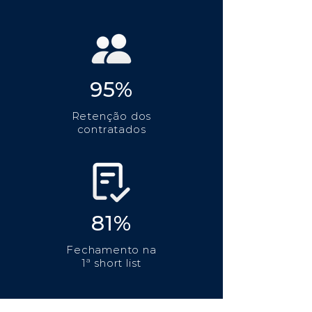
95%
Retenção dos
contratados
81%
Fechamento na
1ª short list