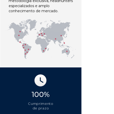
metodologia exclusiva, headhunters
especializados e amplo
conhecimento de mercado.
100%
Cumprimento
de prazo