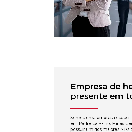
Empresa de h
presente em to
Somos uma empresa especial
em Padre Carvalho, Minas Ger
possuir um dos maiores NPs