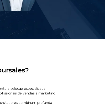
oursales?
to e selecao especializada
ofissionais de vendas e marketing.
ecrutadores combinam profunda