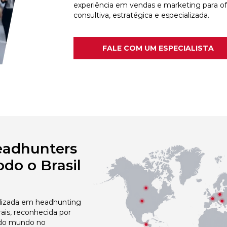
experiência em vendas e marketing para o
consultiva, estratégica e especializada.
FALE COM UM ESPECIALISTA
eadhunters
do o Brasil
izada em headhunting
ais, reconhecida por
 do mundo no