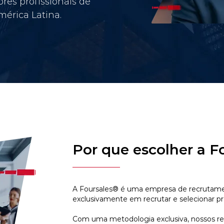
res profissionais de
érica Latina.
Por que escolher a F
A Foursales® é uma empresa de recrutamen
exclusivamente em recrutar e selecionar pr
Com uma metodologia exclusiva, nossos r