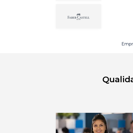
Empre
Qualid