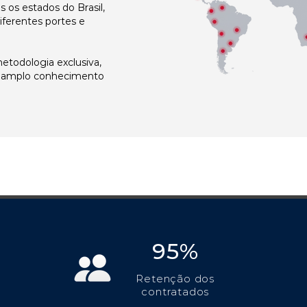
os estados do Brasil,
ferentes portes e
todologia exclusiva,
e amplo conhecimento
95%
Retenção dos
contratados