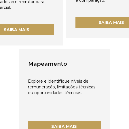
e comparação.
zados em recrutar para
rcial.
SAIBA MAIS
SAIBA MAIS
Mapeamento
Explore e identifique níveis de
remuneração, limitações técnicas
ou oportunidades técnicas.
SAIBA MAIS