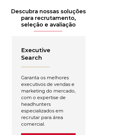
Descubra nossas soluções
para recrutamento,
seleção e avaliação
Executive
Search
Garanta os melhores
executivos de vendas e
marketing do mercado,
com o expertise de
headhunters
especializados em
recrutar para área
comercial.