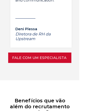
and communication.”
Deni Plessa
Diretora de RH da
Upstream
FALE COM UM ESPECIALISTA
Benefícios que vão
além do recrutamento