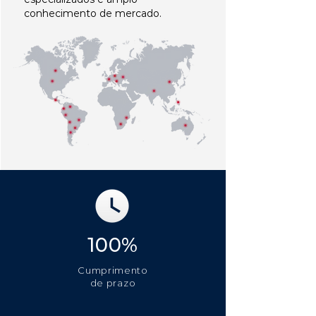
conhecimento de mercado.
100%
Cumprimento
de prazo