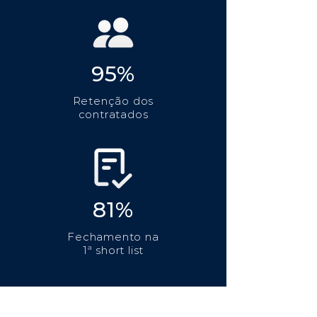
95%
Retenção dos
contratados
81%
Fechamento na
1ª short list