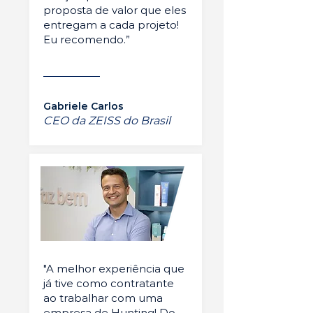
proposta de valor que eles
entregam a cada projeto!
Eu recomendo.”
Gabriele Carlos
CEO da ZEISS do Brasil
"A melhor experiência que
já tive como contratante
ao trabalhar com uma
empresa de Hunting! Do