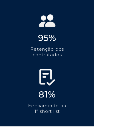
95%
Retenção dos
contratados
81%
Fechamento na
1ª short list