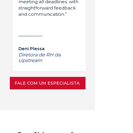
meeting all deadlines. with
straightforward feedback
and communication.”
Deni Plessa
Diretora de RH da
Upstream
FALE COM UM ESPECIALISTA