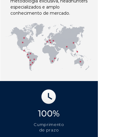
metodologia exclusiva, headhunters
especializados e amplo
conhecimento de mercado.
100%
Cumprimento
de prazo