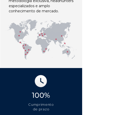
metodologia exclusiva, headhunters
especializados e amplo
conhecimento de mercado.
100%
Cumprimento
de prazo