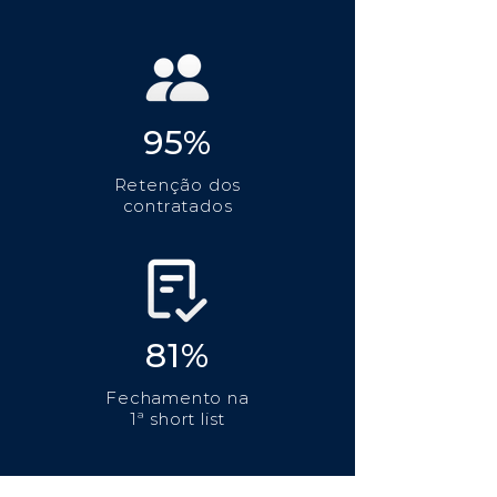
95%
Retenção dos
contratados
81%
Fechamento na
1ª short list