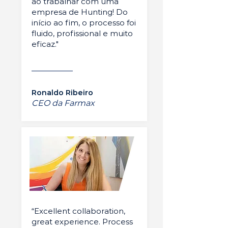
ao trabalhar com uma
empresa de Hunting! Do
início ao fim, o processo foi
fluido, profissional e muito
eficaz."
Ronaldo Ribeiro
CEO da Farmax
“Excellent collaboration,
great experience. Process