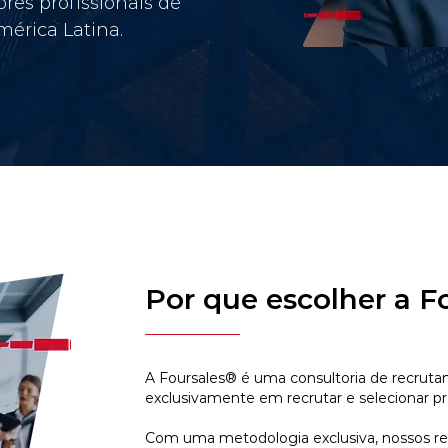
res profissionais de
érica Latina.
Por que escolher a F
A Foursales® é uma consultoria de recruta
exclusivamente em recrutar e selecionar pr
Com uma metodologia exclusiva, nossos r