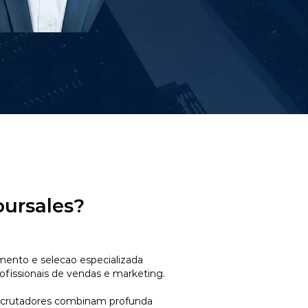
oursales?
mento e selecao especializada
ofissionais de vendas e marketing.
ecrutadores combinam profunda