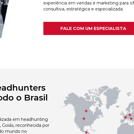
experiência em vendas e marketing para o
consultiva, estratégica e especializada.
FALE COM UM ESPECIALISTA
eadhunters
do o Brasil
izada em headhunting
 Goiás, reconhecida por
 do mundo no