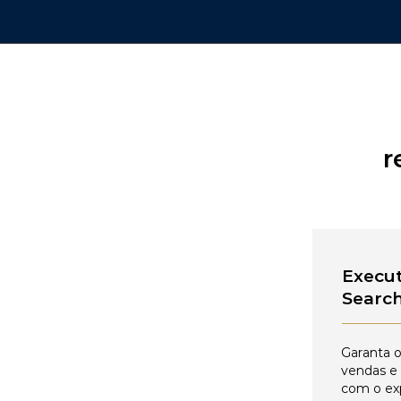
r
Execut
Searc
Garanta o
vendas e
com o ex