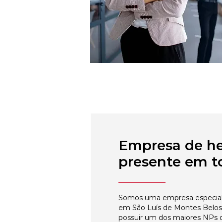
Empresa de h
presente em to
Somos uma empresa especial
em São Luís de Montes Belos,
possuir um dos maiores NPs