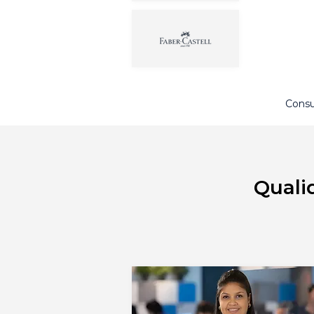
Consu
Quali