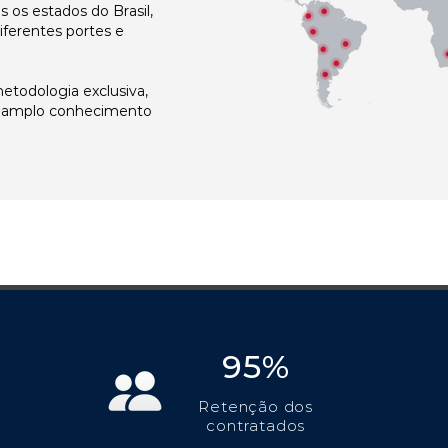
os estados do Brasil,
ferentes portes e
todologia exclusiva,
e amplo conhecimento
95%
Retenção dos
contratados