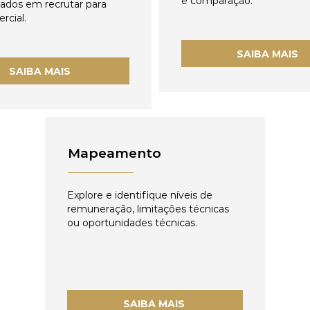
e comparação.
zados em recrutar para
rcial.
SAIBA MAIS
SAIBA MAIS
Mapeamento
Explore e identifique níveis de
remuneração, limitações técnicas
ou oportunidades técnicas.
SAIBA MAIS