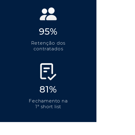
95%
Retenção dos
contratados
81%
Fechamento na
1ª short list