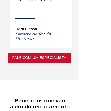
and communication.”
Deni Plessa
Diretora de RH da
Upstream
FALE COM UM ESPECIALISTA
Benefícios que vão
além do recrutamento