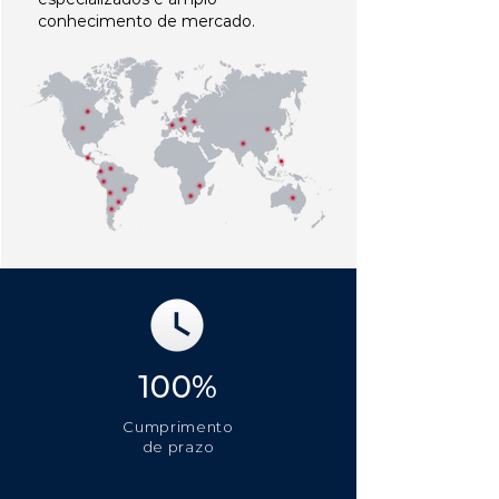
conhecimento de mercado.
100%
Cumprimento
de prazo