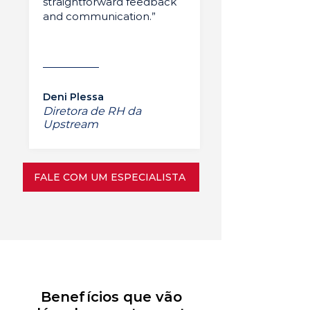
straightforward feedback
and communication.”
Deni Plessa
Diretora de RH da
Upstream
FALE COM UM ESPECIALISTA
Benefícios que vão