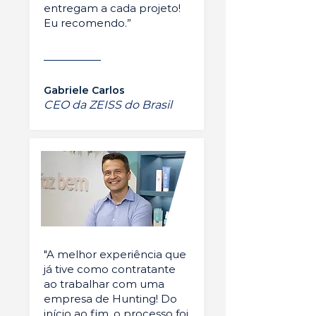
entregam a cada projeto!
Eu recomendo.”
Gabriele Carlos
CEO da ZEISS do Brasil
"A melhor experiência que
já tive como contratante
ao trabalhar com uma
empresa de Hunting! Do
início ao fim, o processo foi