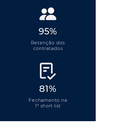
95%
Retenção dos
contratados
81%
Fechamento na
1ª short list