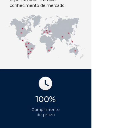
conhecimento de mercado.
100%
Cumprimento
de prazo