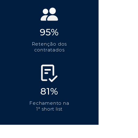
95%
Retenção dos
contratados
81%
Fechamento na
1ª short list