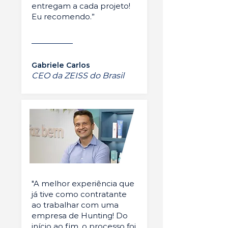
entregam a cada projeto!
Eu recomendo.”
Gabriele Carlos
CEO da ZEISS do Brasil
"A melhor experiência que
já tive como contratante
ao trabalhar com uma
empresa de Hunting! Do
início ao fim, o processo foi