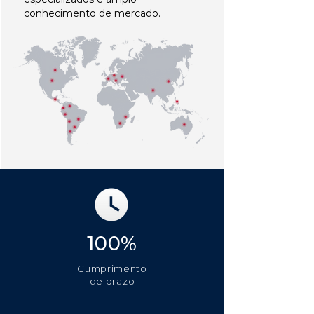
conhecimento de mercado.
100%
Cumprimento
de prazo