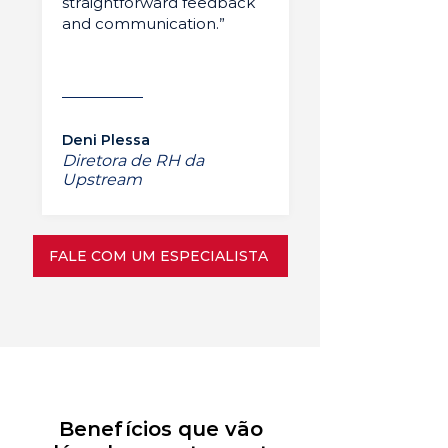
straightforward feedback
and communication.”
Deni Plessa
Diretora de RH da
Upstream
FALE COM UM ESPECIALISTA
Benefícios que vão