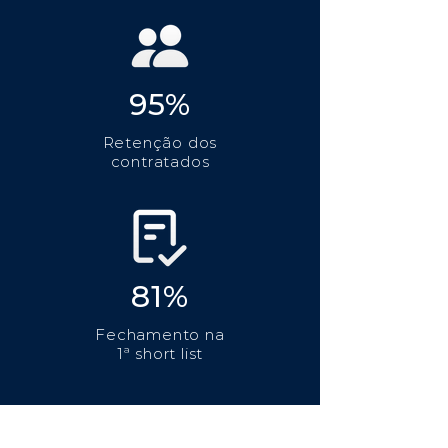
95%
Retenção dos
contratados
81%
Fechamento na
1ª short list