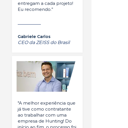
entregam a cada projeto!
Eu recomendo.”
Gabriele Carlos
CEO da ZEISS do Brasil
"A melhor experiência que
já tive como contratante
ao trabalhar com uma
empresa de Hunting! Do
início ao fim, o processo foi