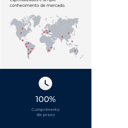
conhecimento de mercado.
100%
Cumprimento
de prazo