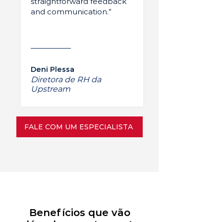
straightforward feedback
and communication.”
Deni Plessa
Diretora de RH da
Upstream
FALE COM UM ESPECIALISTA
Benefícios que vão