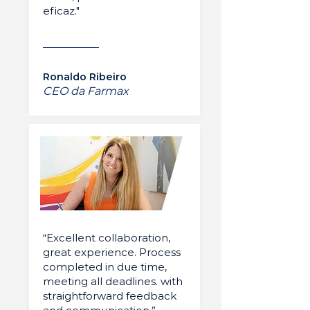
eficaz."
Ronaldo Ribeiro
CEO da Farmax
“Excellent collaboration,
great experience. Process
completed in due time,
meeting all deadlines. with
straightforward feedback