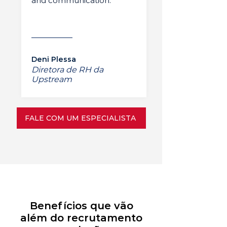
and communication.”
Deni Plessa
Diretora de RH da
Upstream
FALE COM UM ESPECIALISTA
Benefícios que vão
além do recrutamento