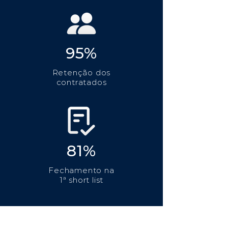
95%
Retenção dos
contratados
81%
Fechamento na
1ª short list