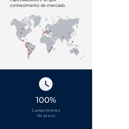
conhecimento de mercado.
100%
Cumprimento
de prazo