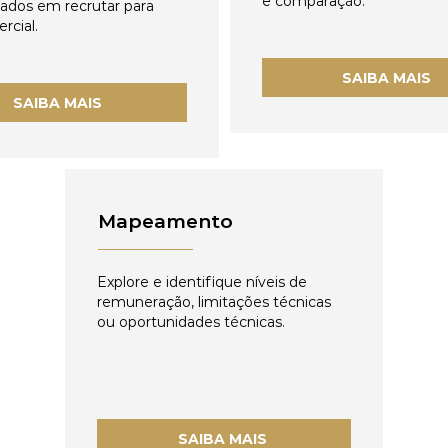
e comparação.
zados em recrutar para
rcial.
SAIBA MAIS
SAIBA MAIS
Mapeamento
Explore e identifique níveis de
remuneração, limitações técnicas
ou oportunidades técnicas.
SAIBA MAIS