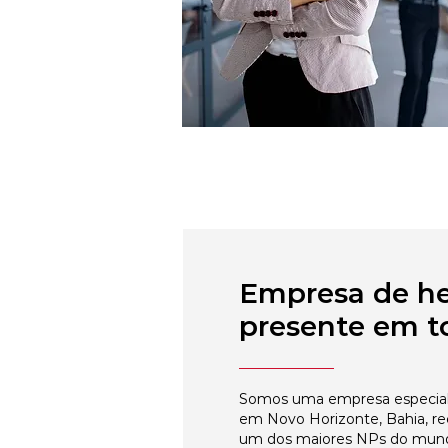
Empresa de h
presente em to
Somos uma empresa especial
em Novo Horizonte, Bahia, re
um dos maiores NPs do mun