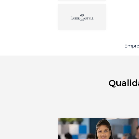
Empres
Qualid