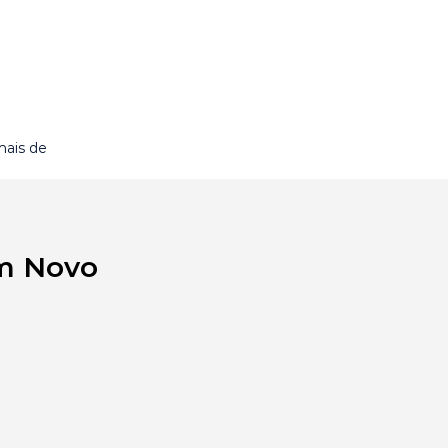
mais de
em Novo