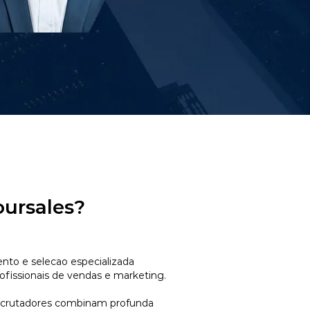
oursales?
to e selecao especializada
ofissionais de vendas e marketing.
ecrutadores combinam profunda