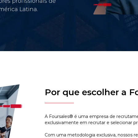
res profissionais de
érica Latina.
Por que escolher a F
A Foursales® é uma empresa de recrutamen
exclusivamente em recrutar e selecionar pr
Com uma metodologia exclusiva, nossos r