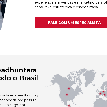
experiência em vendas e marketing para o
consultiva, estratégica e especializada.
FALE COM UM ESPECIALISTA
eadhunters
do o Brasil
izada em headhunting
conhecida por possuir
do no segmento.