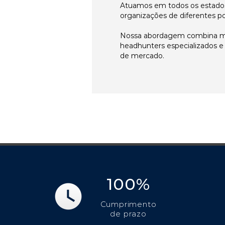
Atuamos em todos os estados
organizações de diferentes p
Nossa abordagem combina me
headhunters especializados 
de mercado.
100%
Cumprimento
de prazo