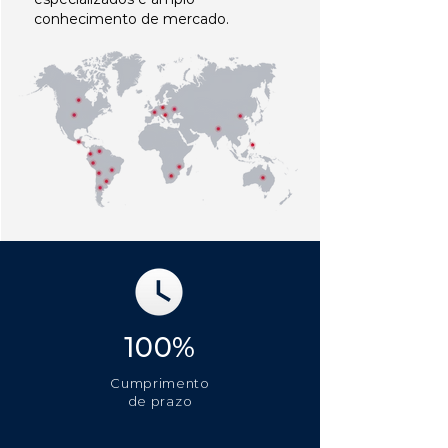
conhecimento de mercado.
100%
Cumprimento
de prazo