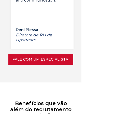
and communication.”
Deni Plessa
Diretora de RH da
Upstream
FALE COM UM ESPECIALISTA
Benefícios que vão
além do recrutamento