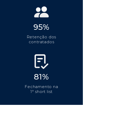
95%
Retenção dos
contratados
81%
Fechamento na
1ª short list