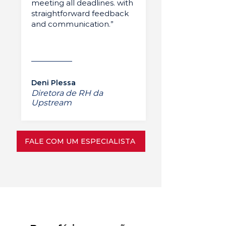
meeting all deadlines. with
straightforward feedback
and communication.”
Deni Plessa
Diretora de RH da
Upstream
FALE COM UM ESPECIALISTA