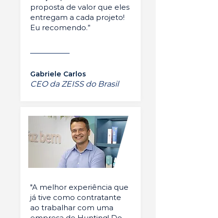
proposta de valor que eles
entregam a cada projeto!
Eu recomendo.”
Gabriele Carlos
CEO da ZEISS do Brasil
"A melhor experiência que
já tive como contratante
ao trabalhar com uma
empresa de Hunting! Do