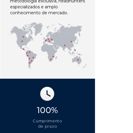
metodologia exclusiva, headhunters
especializados e amplo
conhecimento de mercado.
100%
Cumprimento
de prazo