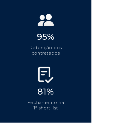
95%
Retenção dos
contratados
81%
Fechamento na
1ª short list