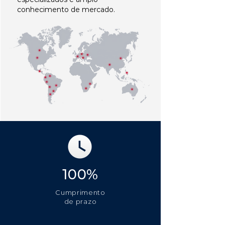
conhecimento de mercado.
100%
Cumprimento
de prazo