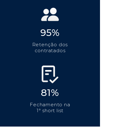
95%
Retenção dos
contratados
81%
Fechamento na
1ª short list