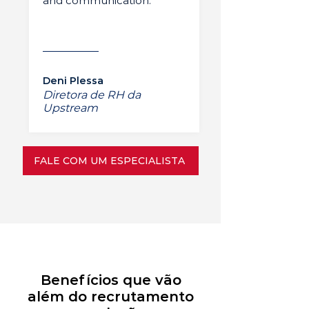
and communication.”
Deni Plessa
Diretora de RH da
Upstream
FALE COM UM ESPECIALISTA
Benefícios que vão
além do recrutamento