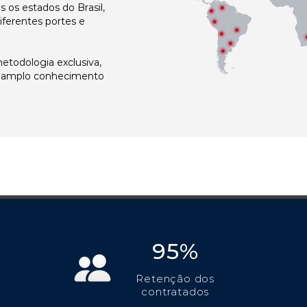
os estados do Brasil,
ferentes portes e
todologia exclusiva,
e amplo conhecimento
95%
Retenção dos
contratados