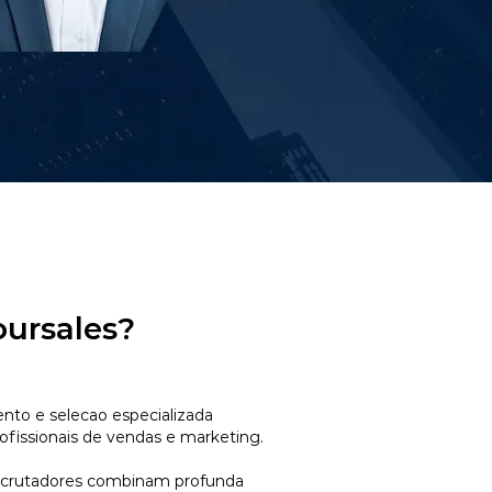
oursales?
to e selecao especializada
ofissionais de vendas e marketing.
ecrutadores combinam profunda