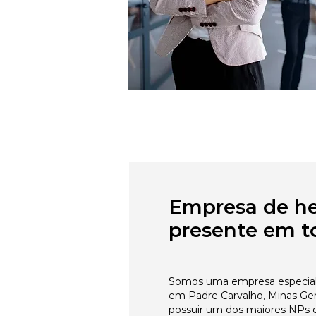
Empresa de h
presente em to
Somos uma empresa especial
em Padre Carvalho, Minas Ger
possuir um dos maiores NPs