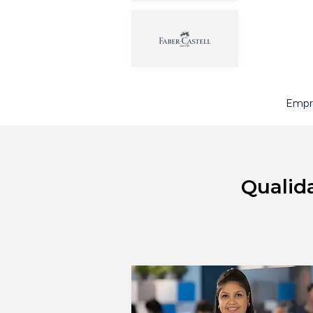
Empre
Qualid