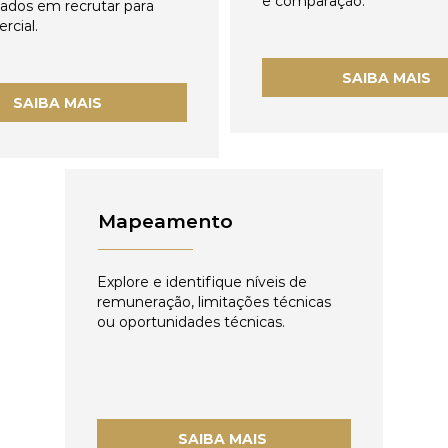
e comparação.
zados em recrutar para
rcial.
SAIBA MAIS
SAIBA MAIS
Mapeamento
Explore e identifique níveis de
remuneração, limitações técnicas
ou oportunidades técnicas.
SAIBA MAIS