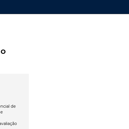
ão
ncial de
 e
avaliação