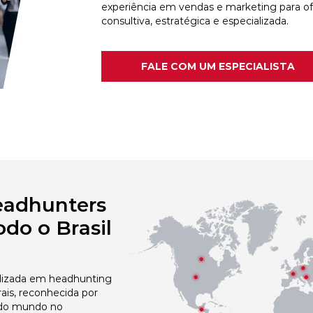
experiência em vendas e marketing para o
consultiva, estratégica e especializada.
FALE COM UM ESPECIALISTA
eadhunters
do o Brasil
izada em headhunting
ais, reconhecida por
 do mundo no