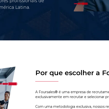
res profissionais de
érica Latina.
Por que escolher a F
A Foursales® é uma empresa de recrutamen
exclusivamente em recrutar e selecionar pr
Com uma metodologia exclusiva, nossos r