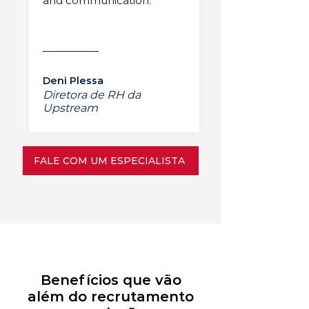
and communication.”
Deni Plessa
Diretora de RH da
Upstream
FALE COM UM ESPECIALISTA
Benefícios que vão
além do recrutamento