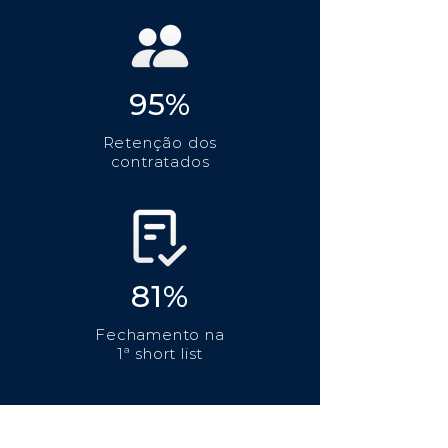
95%
Retenção dos
contratados
81%
Fechamento na
1ª short list