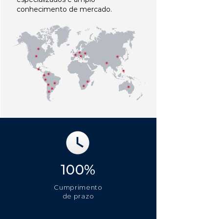
conhecimento de mercado.
100%
Cumprimento
de prazo