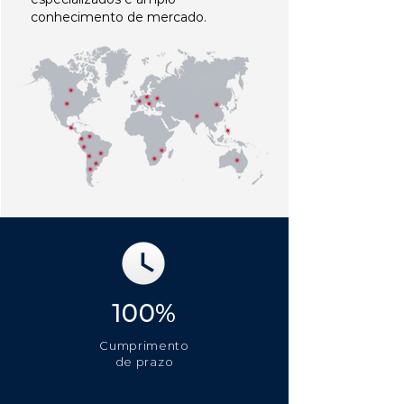
conhecimento de mercado.
100%
Cumprimento
de prazo