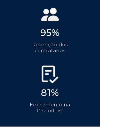
95%
Retenção dos
contratados
81%
Fechamento na
1ª short list