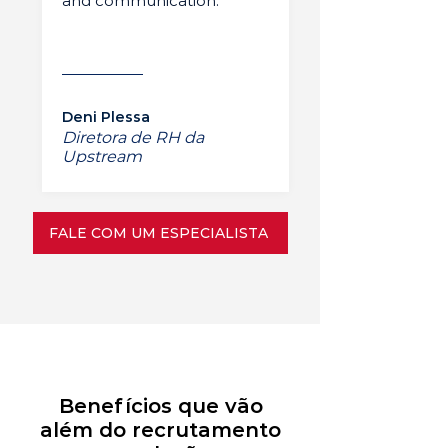
and communication.”
Deni Plessa
Diretora de RH da
Upstream
FALE COM UM ESPECIALISTA
Benefícios que vão
além do recrutamento