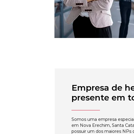
Empresa de h
presente em to
Somos uma empresa especial
em Nova Erechim, Santa Catar
possuir um dos maiores NPs