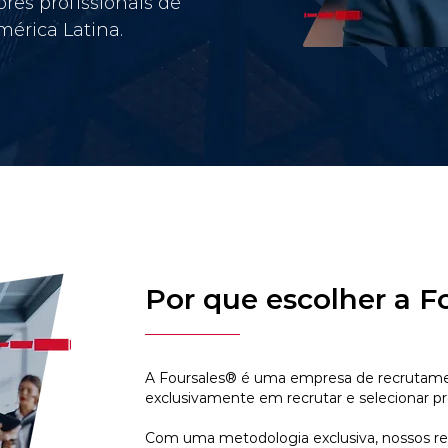
res profissionais de
érica Latina.
Por que escolher a F
A Foursales® é uma empresa de recrutamen
exclusivamente em recrutar e selecionar pr
Com uma metodologia exclusiva, nossos r