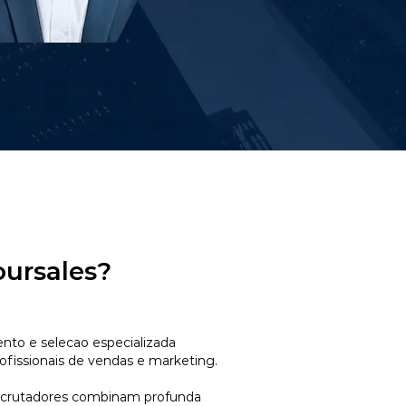
oursales?
to e selecao especializada
ofissionais de vendas e marketing.
ecrutadores combinam profunda