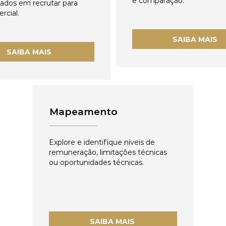
e comparação.
zados em recrutar para
rcial.
SAIBA MAIS
SAIBA MAIS
Mapeamento
Explore e identifique níveis de
remuneração, limitações técnicas
ou oportunidades técnicas.
SAIBA MAIS