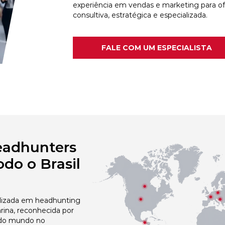
experiência em vendas e marketing para o
consultiva, estratégica e especializada.
FALE COM UM ESPECIALISTA
eadhunters
do o Brasil
izada em headhunting
ina, reconhecida por
 do mundo no