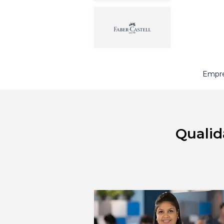
Empre
Qualid