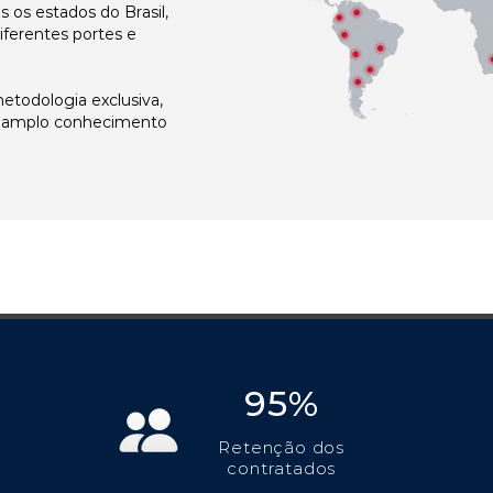
os estados do Brasil,
ferentes portes e
todologia exclusiva,
e amplo conhecimento
95%
Retenção dos
contratados