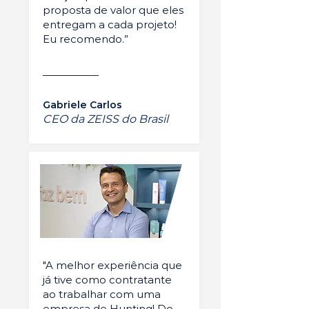
proposta de valor que eles
entregam a cada projeto!
Eu recomendo.”
Gabriele Carlos
CEO da ZEISS do Brasil
"A melhor experiência que
já tive como contratante
ao trabalhar com uma
empresa de Hunting! Do