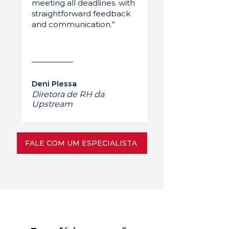
meeting all deadlines. with
straightforward feedback
and communication.”
Deni Plessa
Diretora de RH da
Upstream
FALE COM UM ESPECIALISTA