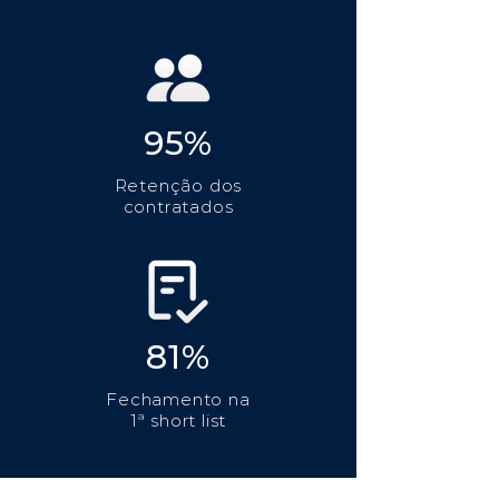
95%
Retenção dos
contratados
81%
Fechamento na
1ª short list