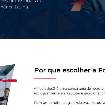
res profissionais de
érica Latina.
Por que escolher a F
A Foursales® é uma consultoria de recruta
exclusivamente em recrutar e selecionar pr
Com uma metodologia exclusiva, nossos r