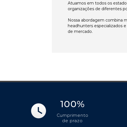
Atuamos em todos os estados
organizações de diferentes p
Nossa abordagem combina me
headhunters especializados 
de mercado.
100%
Cumprimento
de prazo