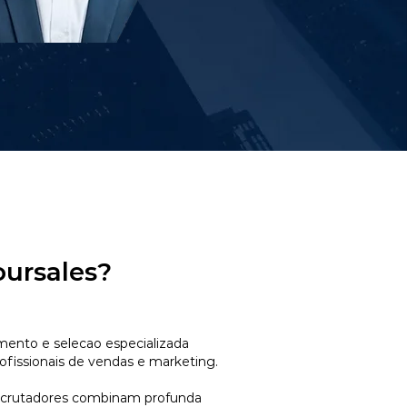
oursales?
mento e selecao especializada
ofissionais de vendas e marketing.
ecrutadores combinam profunda