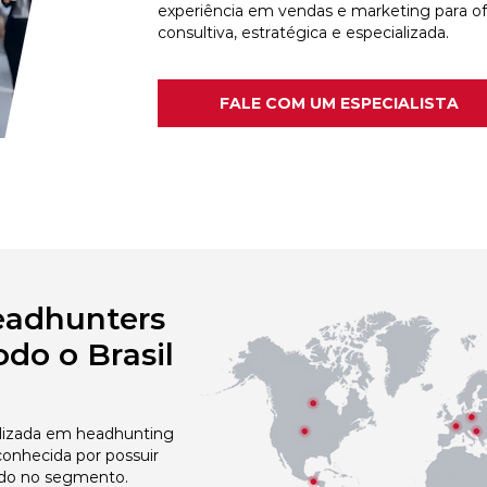
experiência em vendas e marketing para o
consultiva, estratégica e especializada.
FALE COM UM ESPECIALISTA
eadhunters
do o Brasil
izada em headhunting
conhecida por possuir
do no segmento.