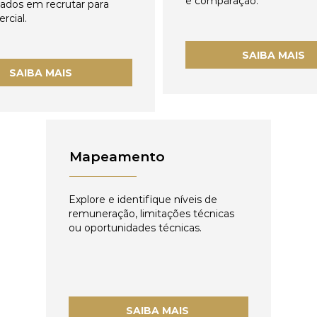
e comparação.
zados em recrutar para
rcial.
SAIBA MAIS
SAIBA MAIS
Mapeamento
Explore e identifique níveis de
remuneração, limitações técnicas
ou oportunidades técnicas.
SAIBA MAIS