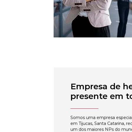
Empresa de h
presente em to
Somos uma empresa especial
em Tijucas, Santa Catarina, re
um dos maiores NPs do mun